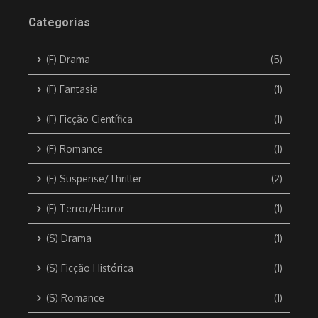
Categorias
(F) Drama
(5)
(F) Fantasia
(1)
(F) Ficção Científica
(1)
(F) Romance
(1)
(F) Suspense/Thriller
(2)
(F) Terror/Horror
(1)
(S) Drama
(1)
(S) Ficção Histórica
(1)
(S) Romance
(1)