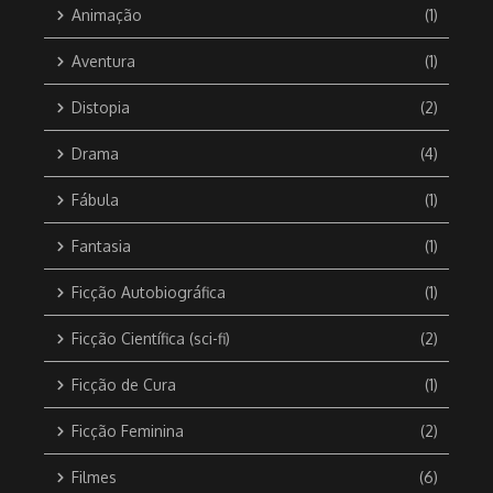
Animação
(1)
Aventura
(1)
Distopia
(2)
Drama
(4)
Fábula
(1)
Fantasia
(1)
Ficção Autobiográfica
(1)
Ficção Científica (sci-fi)
(2)
Ficção de Cura
(1)
Ficção Feminina
(2)
Filmes
(6)