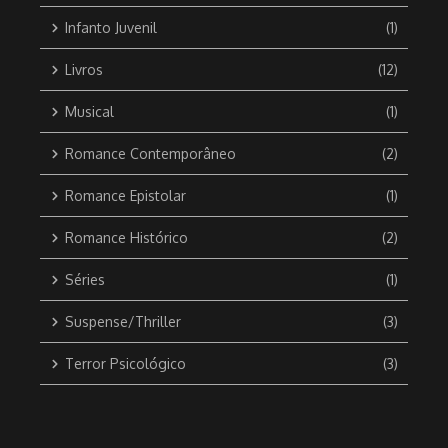
Infanto Juvenil
(1)
Livros
(12)
Musical
(1)
Romance Contemporâneo
(2)
Romance Epistolar
(1)
Romance Histórico
(2)
Séries
(1)
Suspense/Thriller
(3)
Terror Psicológico
(3)