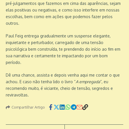
pré-julgamentos que fazemos em cima das aparências, sejam
elas positivas ou negativas, e como isso interfere em nossas
escolhas, bem como em ações que podemos fazer pelos
outros.
Paul Feig entrega gradualmente um suspense elegante,
inquietante e perturbador, carregado de uma tensão
psicológica bem construída, te prendendo do início ao fim em
sua narrativa e certamente te impactando por um bom
período.
Dê uma chance, assista e depois venha aqui me contar o que
achou. E caso não tenha lido o livro “
A empregada
”, eu
recomendo muito, é viciante, cheio de tensão, segredos e
reviravoltas.
Compartilhar Artigo