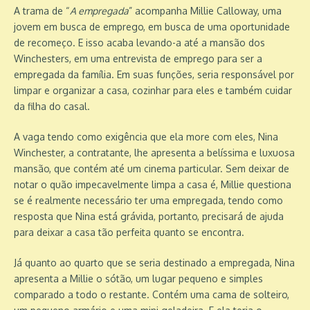
A trama de “
A empregada
” acompanha Millie Calloway, uma
jovem em busca de emprego, em busca de uma oportunidade
de recomeço. E isso acaba levando-a até a mansão dos
Winchesters, em uma entrevista de emprego para ser a
empregada da família. Em suas funções, seria responsável por
limpar e organizar a casa, cozinhar para eles e também cuidar
da filha do casal.
A vaga tendo como exigência que ela more com eles, Nina
Winchester, a contratante, lhe apresenta a belíssima e luxuosa
mansão, que contém até um cinema particular. Sem deixar de
notar o quão impecavelmente limpa a casa é, Millie questiona
se é realmente necessário ter uma empregada, tendo como
resposta que Nina está grávida, portanto, precisará de ajuda
para deixar a casa tão perfeita quanto se encontra.
Já quanto ao quarto que se seria destinado a empregada, Nina
apresenta a Millie o sótão, um lugar pequeno e simples
comparado a todo o restante. Contém uma cama de solteiro,