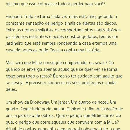
mesmo que isso colocasse tudo a perder para você?
Enquanto tudo se torna cada vez mais estranho, gerando a
constante sensação de perigo, sinais de alertas são dados.
Entre as regras implícitas, os comportamentos contraditórios,
os silêncios estranhos e ações constrangedoras, temos um
jardineiro que está sempre rondeando a casa e temos uma
casa de bonecas onde Cecelia conta uma história.
Mas será que Millie consegue compreender os sinais? Ou
quando se enxerga apenas aquilo que se quer ver, se torna
cego para todo o resto? É preciso ter cuidado com aquilo que
se deseja. É preciso reconhecer os seus privilégios e cuidar
deles.
Um show da Broadway. Um jantar. Um quarto de hotel. Um
quarto. Onde tudo pode mudar. O início e o fim. A salvação de
uns, a perdição de outros. Qual o perigo que Millie corre? Ou
qual o perigo que corre aqueles que convivem com a Millie?
Afinal de contas, enquanto a empregada observa tudo o que