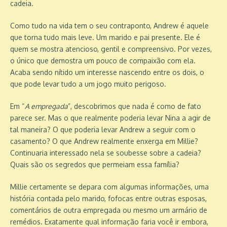
cadeia.
Como tudo na vida tem o seu contraponto, Andrew é aquele
que torna tudo mais leve. Um marido e pai presente. Ele é
quem se mostra atencioso, gentil e compreensivo. Por vezes,
o único que demostra um pouco de compaixão com ela.
Acaba sendo nítido um interesse nascendo entre os dois, o
que pode levar tudo a um jogo muito perigoso.
Em “
A empregada
”, descobrimos que nada é como de fato
parece ser. Mas o que realmente poderia levar Nina a agir de
tal maneira? O que poderia levar Andrew a seguir com o
casamento? O que Andrew realmente enxerga em Millie?
Continuaria interessado nela se soubesse sobre a cadeia?
Quais são os segredos que permeiam essa família?
Millie certamente se depara com algumas informações, uma
história contada pelo marido, fofocas entre outras esposas,
comentários de outra empregada ou mesmo um armário de
remédios. Exatamente qual informação faria você ir embora,