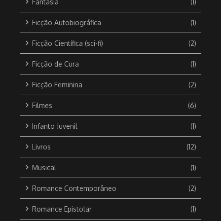
Fantasia
(1)
Ficção Autobiográfica
(1)
Ficção Científica (sci-fi)
(2)
Ficção de Cura
(1)
Ficção Feminina
(2)
Filmes
(6)
Infanto Juvenil
(1)
Livros
(12)
Musical
(1)
Romance Contemporâneo
(2)
Romance Epistolar
(1)