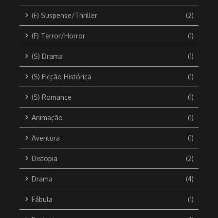
(F) Suspense/Thriller
(2)
(F) Terror/Horror
(1)
(S) Drama
(1)
(S) Ficção Histórica
(1)
(S) Romance
(1)
Animação
(1)
Aventura
(1)
Distopia
(2)
Drama
(4)
Fábula
(1)