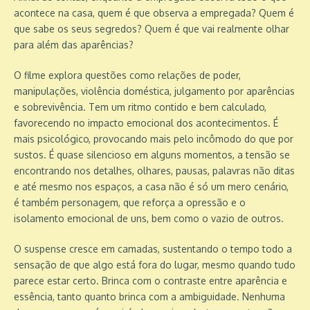
acontece na casa, quem é que observa a empregada? Quem é
que sabe os seus segredos? Quem é que vai realmente olhar
para além das aparências?
O filme explora questões como relações de poder,
manipulações, violência doméstica, julgamento por aparências
e sobrevivência. Tem um ritmo contido e bem calculado,
favorecendo no impacto emocional dos acontecimentos. É
mais psicológico, provocando mais pelo incômodo do que por
sustos. É quase silencioso em alguns momentos, a tensão se
encontrando nos detalhes, olhares, pausas, palavras não ditas
e até mesmo nos espaços, a casa não é só um mero cenário,
é também personagem, que reforça a opressão e o
isolamento emocional de uns, bem como o vazio de outros.
O suspense cresce em camadas, sustentando o tempo todo a
sensação de que algo está fora do lugar, mesmo quando tudo
parece estar certo. Brinca com o contraste entre aparência e
essência, tanto quanto brinca com a ambiguidade. Nenhuma