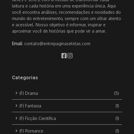
leitura e cada história em uma experiência única. Aqui
você encontra análises, recomendações e novidades do
mundo do entretenimento, sempre com um olhar atento
e acessível. Nosso objetivo é informar, inspirar e
aproximar você de histórias que pode vir a amar.
Email
: contato@entrepaginasetelas.com
Categorias
(F) Drama
(5)
(F) Fantasia
(1)
(F) Ficção Científica
(1)
(F) Romance
(1)