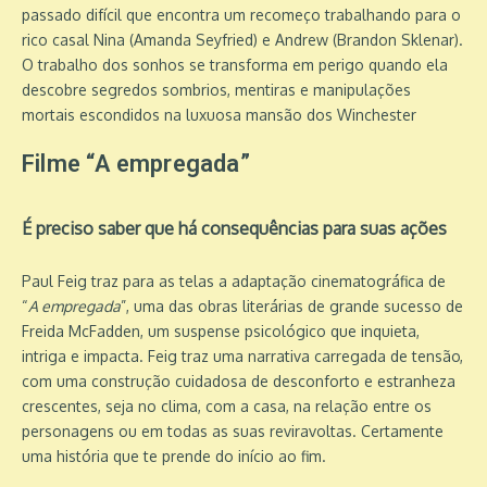
passado difícil que encontra um recomeço trabalhando para o
rico casal Nina (Amanda Seyfried) e Andrew (Brandon Sklenar).
O trabalho dos sonhos se transforma em perigo quando ela
descobre segredos sombrios, mentiras e manipulações
mortais escondidos na luxuosa mansão dos Winchester
Filme “A empregada”
É preciso saber que há consequências para suas ações
Paul Feig traz para as telas a adaptação cinematográfica de
“
A empregada
”, uma das obras literárias de grande sucesso de
Freida McFadden, um suspense psicológico que inquieta,
intriga e impacta. Feig traz uma narrativa carregada de tensão,
com uma construção cuidadosa de desconforto e estranheza
crescentes, seja no clima, com a casa, na relação entre os
personagens ou em todas as suas reviravoltas. Certamente
uma história que te prende do início ao fim.