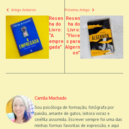
Artigo Anterior
Próximo Artigo
Resen
Resen
ha do
ha do
Livro:
Livro:
“A
“Flore
empre
s para
gada”
Algern
on”
Camila Machado
Sou psicóloga de formação, fotógrafa por
paixão, amante de gatos, leitora voraz e
cinéfila assumida. Escrever sempre foi uma das
minhas formas favoritas de expressão, e aqui