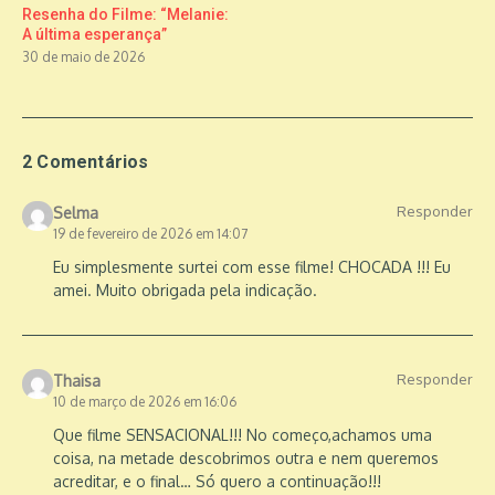
Resenha do Filme: “Melanie:
A última esperança”
30 de maio de 2026
2 Comentários
Responder
Selma
19 de fevereiro de 2026 em 14:07
Eu simplesmente surtei com esse filme! CHOCADA !!! Eu
amei. Muito obrigada pela indicação.
Responder
Thaisa
10 de março de 2026 em 16:06
Que filme SENSACIONAL!!! No começo,achamos uma
coisa, na metade descobrimos outra e nem queremos
acreditar, e o final… Só quero a continuação!!!