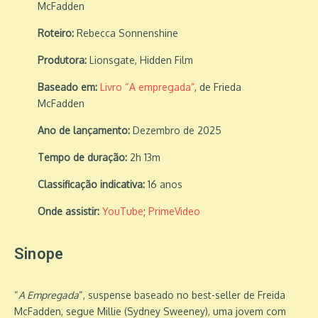
McFadden
Roteiro:
Rebecca Sonnenshine
Produtora:
Lionsgate, Hidden Film
Baseado em:
Livro “A empregada”
, de Frieda
McFadden
Ano de lançamento:
Dezembro de 2025
Tempo de duração:
2h 13m
Classificação indicativa:
16 anos
Onde assistir:
YouTube
;
PrimeVideo
Sinope
“
A Empregada
“, suspense baseado no best-seller de Freida
McFadden, segue Millie (Sydney Sweeney), uma jovem com