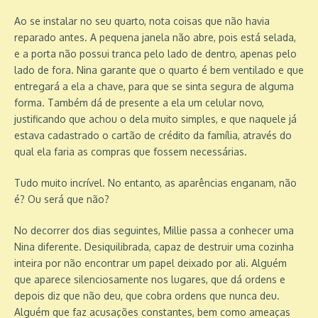
Ao se instalar no seu quarto, nota coisas que não havia
reparado antes. A pequena janela não abre, pois está selada,
e a porta não possui tranca pelo lado de dentro, apenas pelo
lado de fora. Nina garante que o quarto é bem ventilado e que
entregará a ela a chave, para que se sinta segura de alguma
forma. Também dá de presente a ela um celular novo,
justificando que achou o dela muito simples, e que naquele já
estava cadastrado o cartão de crédito da família, através do
qual ela faria as compras que fossem necessárias.
Tudo muito incrível. No entanto, as aparências enganam, não
é? Ou será que não?
No decorrer dos dias seguintes, Millie passa a conhecer uma
Nina diferente. Desiquilibrada, capaz de destruir uma cozinha
inteira por não encontrar um papel deixado por ali. Alguém
que aparece silenciosamente nos lugares, que dá ordens e
depois diz que não deu, que cobra ordens que nunca deu.
Alguém que faz acusações constantes, bem como ameaças