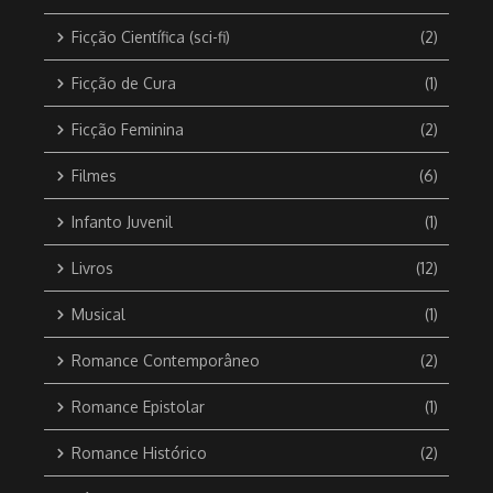
Ficção Científica (sci-fi)
(2)
Ficção de Cura
(1)
Ficção Feminina
(2)
Filmes
(6)
Infanto Juvenil
(1)
Livros
(12)
Musical
(1)
Romance Contemporâneo
(2)
Romance Epistolar
(1)
Romance Histórico
(2)