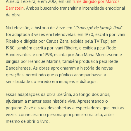
Aurélio Teixeira; e em 2012, em um
filme dirigido por Marcos
Bernstein
. Ambos buscando transmitir a intensidade emocional
da obra.
Na televisão, a história de Zezé em “
O meu pé de laranja lima
”
foi adaptada 3 vezes em telenovelas: em 1970, escrita por Ivani
Ribeiro e dirigida por Carlos Zara, exibida pela TV Tupi; em
1980, também escrita por Ivani Ribeiro, e exibida pela Rede
Bandeirantes; e em 1998, escrita por Ana Maria Moretzsohn e
dirigida por Henrique Martins, também produzida pela Rede
Bandeirantes. As obras aproximaram a história de novas
gerações, permitindo que o público acompanhasse a
sensibilidade do enredo em imagens e diálogos.
Essas adaptações da obra literária, ao longo dos anos,
ajudaram a manter essa história viva. Apresentando o
pequeno Zezé e suas descobertas a espectadores que, muitas
vezes, conheceram o personagem primeiro na tela, antes
mesmo de abrir o livro.