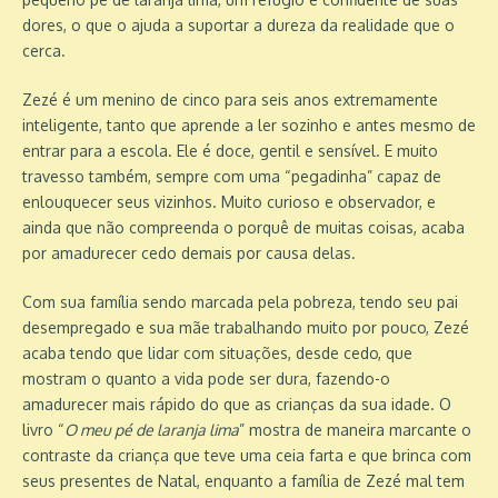
dores, o que o ajuda a suportar a dureza da realidade que o
cerca.
Zezé é um menino de cinco para seis anos extremamente
inteligente, tanto que aprende a ler sozinho e antes mesmo de
entrar para a escola. Ele é doce, gentil e sensível. E muito
travesso também, sempre com uma “pegadinha” capaz de
enlouquecer seus vizinhos. Muito curioso e observador, e
ainda que não compreenda o porquê de muitas coisas, acaba
por amadurecer cedo demais por causa delas.
Com sua família sendo marcada pela pobreza, tendo seu pai
desempregado e sua mãe trabalhando muito por pouco, Zezé
acaba tendo que lidar com situações, desde cedo, que
mostram o quanto a vida pode ser dura, fazendo-o
amadurecer mais rápido do que as crianças da sua idade. O
livro “
O meu pé de laranja lima
” mostra de maneira marcante o
contraste da criança que teve uma ceia farta e que brinca com
seus presentes de Natal, enquanto a família de Zezé mal tem