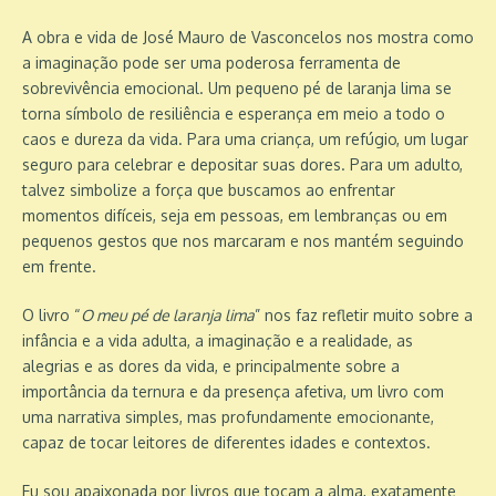
A obra e vida de José Mauro de Vasconcelos nos mostra como
a imaginação pode ser uma poderosa ferramenta de
sobrevivência emocional. Um pequeno pé de laranja lima se
torna símbolo de resiliência e esperança em meio a todo o
caos e dureza da vida. Para uma criança, um refúgio, um lugar
seguro para celebrar e depositar suas dores. Para um adulto,
talvez simbolize a força que buscamos ao enfrentar
momentos difíceis, seja em pessoas, em lembranças ou em
pequenos gestos que nos marcaram e nos mantém seguindo
em frente.
O livro “
O meu pé de laranja lima
” nos faz refletir muito sobre a
infância e a vida adulta, a imaginação e a realidade, as
alegrias e as dores da vida, e principalmente sobre a
importância da ternura e da presença afetiva, um livro com
uma narrativa simples, mas profundamente emocionante,
capaz de tocar leitores de diferentes idades e contextos.
Eu sou apaixonada por livros que tocam a alma, exatamente