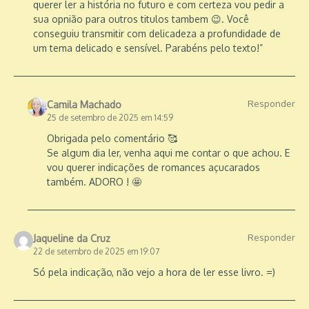
querer ler a história no futuro e com certeza vou pedir a
sua opnião para outros titulos tambem 😉. Você
conseguiu transmitir com delicadeza a profundidade de
um tema delicado e sensível. Parabéns pelo texto!”
Responder
Camila Machado
25 de setembro de 2025 em 14:59
Obrigada pelo comentário 🥰
Se algum dia ler, venha aqui me contar o que achou. E
vou querer indicações de romances açucarados
também. ADORO ! 🤩
Responder
Jaqueline da Cruz
22 de setembro de 2025 em 19:07
Só pela indicação, não vejo a hora de ler esse livro. =)