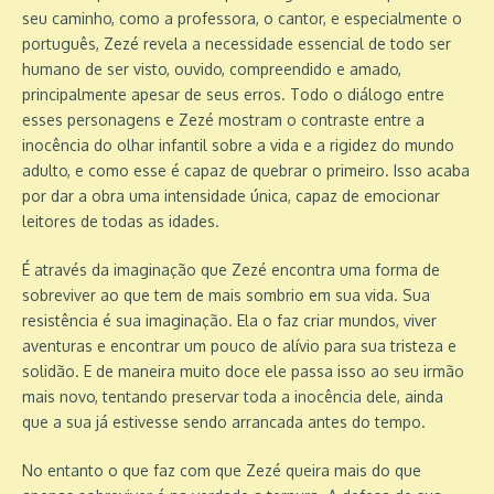
seu caminho, como a professora, o cantor, e especialmente o
português, Zezé revela a necessidade essencial de todo ser
humano de ser visto, ouvido, compreendido e amado,
principalmente apesar de seus erros. Todo o diálogo entre
esses personagens e Zezé mostram o contraste entre a
inocência do olhar infantil sobre a vida e a rigidez do mundo
adulto, e como esse é capaz de quebrar o primeiro. Isso acaba
por dar a obra uma intensidade única, capaz de emocionar
leitores de todas as idades.
É através da imaginação que Zezé encontra uma forma de
sobreviver ao que tem de mais sombrio em sua vida. Sua
resistência é sua imaginação. Ela o faz criar mundos, viver
aventuras e encontrar um pouco de alívio para sua tristeza e
solidão. E de maneira muito doce ele passa isso ao seu irmão
mais novo, tentando preservar toda a inocência dele, ainda
que a sua já estivesse sendo arrancada antes do tempo.
No entanto o que faz com que Zezé queira mais do que