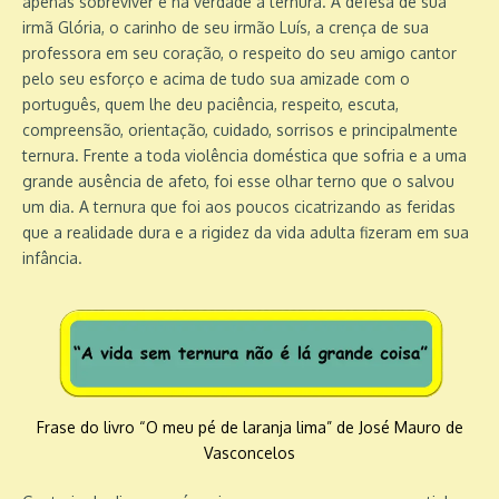
apenas sobreviver é na verdade a ternura. A defesa de sua
irmã Glória, o carinho de seu irmão Luís, a crença de sua
professora em seu coração, o respeito do seu amigo cantor
pelo seu esforço e acima de tudo sua amizade com o
português, quem lhe deu paciência, respeito, escuta,
compreensão, orientação, cuidado, sorrisos e principalmente
ternura. Frente a toda violência doméstica que sofria e a uma
grande ausência de afeto, foi esse olhar terno que o salvou
um dia. A ternura que foi aos poucos cicatrizando as feridas
que a realidade dura e a rigidez da vida adulta fizeram em sua
infância.
Frase do livro “O meu pé de laranja lima” de José Mauro de
Vasconcelos