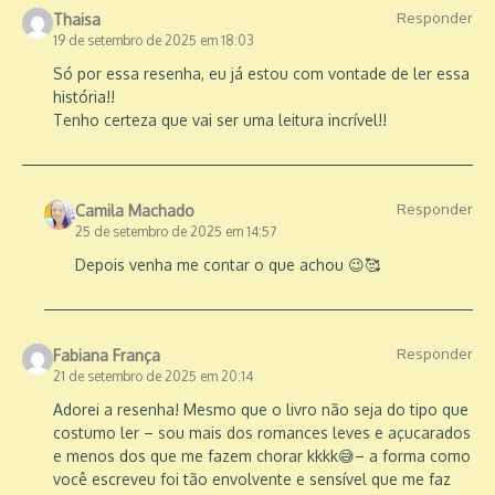
Responder
Thaisa
19 de setembro de 2025 em 18:03
Só por essa resenha, eu já estou com vontade de ler essa
história!!
Tenho certeza que vai ser uma leitura incrível!!
Responder
Camila Machado
25 de setembro de 2025 em 14:57
Depois venha me contar o que achou 😉🥰
Responder
Fabiana França
21 de setembro de 2025 em 20:14
Adorei a resenha! Mesmo que o livro não seja do tipo que
costumo ler – sou mais dos romances leves e açucarados
e menos dos que me fazem chorar kkkk😅– a forma como
você escreveu foi tão envolvente e sensível que me faz