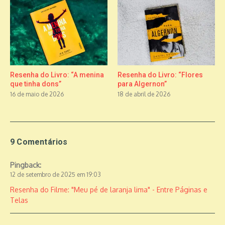
Resenha do Livro: “A menina
Resenha do Livro: “Flores
que tinha dons”
para Algernon”
16 de maio de 2026
18 de abril de 2026
9 Comentários
Pingback:
12 de setembro de 2025 em 19:03
Resenha do Filme: "Meu pé de laranja lima" - Entre Páginas e
Telas