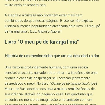
muito cedo descobrirá isso.
A alegria e a tristeza não poderiam estar mais bem
combinadas do que nestas páginas. E isso, se não explica,
justifica a imensa popularidade alcançada pelo livro “O meu pé
de laranja lima”. (Luiz Antonio Aguiar)
Livro “O meu pé de laranja lima”
História de um meninozinho que um dia descobriu a dor
Uma história profundamente humana, com uma escrita
sensível e tocante, narrado sob o olhar e a inocência de uma
criança e capaz de despedaçar seu coração (certamente
despedaçou o meu). No livro “
O meu pé de laranja lima
“, José
Mauro de Vasconcelos nos leva a muitas reminiscências de
sua infância, através do pequeno Zezé. Um garotinho que
encontra no mundo da imaginação e na amizade com um
pequeno pé de laranja lima, um refúgio e confidente de suas