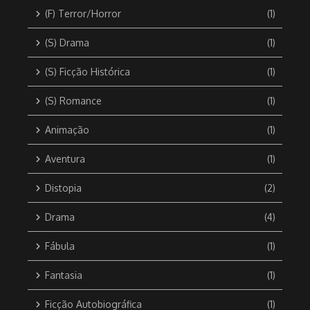
(F) Terror/Horror
(1)
(S) Drama
(1)
(S) Ficção Histórica
(1)
(S) Romance
(1)
Animação
(1)
Aventura
(1)
Distopia
(2)
Drama
(4)
Fábula
(1)
Fantasia
(1)
Ficção Autobiográfica
(1)