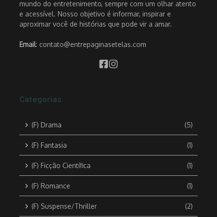
mundo do entretenimento, sempre com um olhar atento
e acessível. Nosso objetivo é informar, inspirar e
aproximar você de histórias que pode vir a amar.
Email
: contato@entrepaginasetelas.com
Categorias
(F) Drama
(5)
(F) Fantasia
(1)
(F) Ficção Científica
(1)
(F) Romance
(1)
(F) Suspense/Thriller
(2)